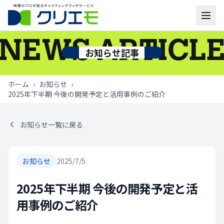
NEWS ARTICL
モデル一覧
お知らせ記事
お知らせ
ホーム
›
お知らせ
›
2025年下半期 今後の開発予定と活用事例のご紹介
ご利用の流れ
よくあるご質問
お知らせ一覧に戻る
お問い合わせ
お知らせ
2025/7/5
ログイン
2025年下半期 今後の開発予定と活
用事例のご紹介