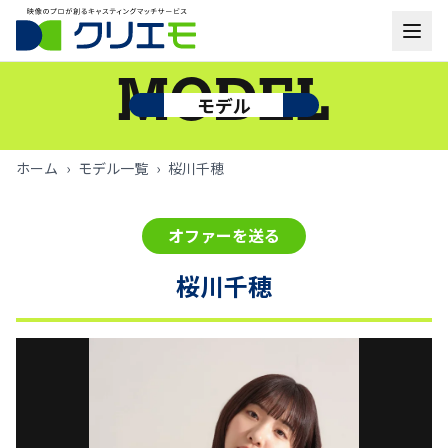
モデル一覧
MODEL
モデル
お知らせ
ホーム
›
モデル一覧
›
桜川千穂
ご利用の流れ
オファーを送る
よくあるご質問
桜川千穂
お問い合わせ
ログイン