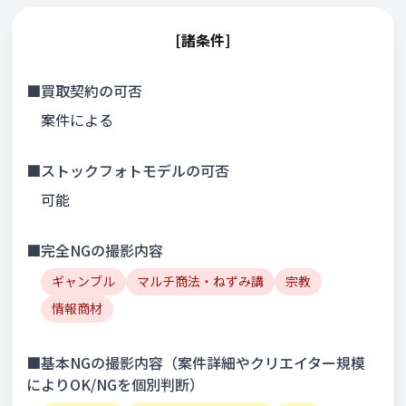
[諸条件]
■買取契約の可否
案件による
■ストックフォトモデルの可否
可能
■完全NGの撮影内容
ギャンブル
マルチ商法・ねずみ講
宗教
情報商材
■基本NGの撮影内容（案件詳細やクリエイター規模
によりOK/NGを個別判断）