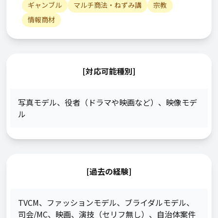
ギャンブル
マルチ商法・ねずみ講
宗教
情報商材
[対応可能種別]
写真モデル
、
役者（ドラマや映画など）
、
映像モデ
ル
[過去の経験]
TVCM
、
ファッションモデル
、
ブライダルモデル
、
司会/MC
、
映画
、
演技（セリフ無し）
、
自治体案件