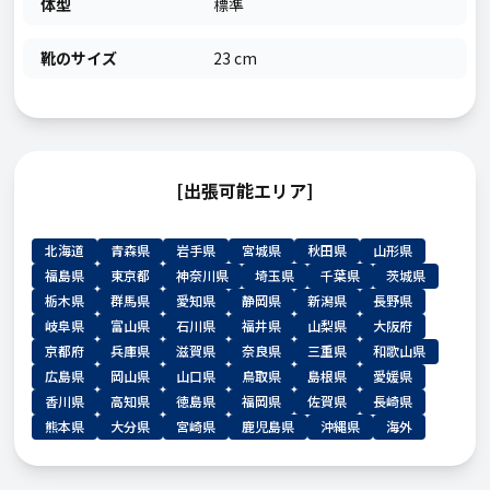
体型
標準
靴のサイズ
23 cm
[出張可能エリア]
北海道
青森県
岩手県
宮城県
秋田県
山形県
福島県
東京都
神奈川県
埼玉県
千葉県
茨城県
栃木県
群馬県
愛知県
静岡県
新潟県
長野県
岐阜県
富山県
石川県
福井県
山梨県
大阪府
京都府
兵庫県
滋賀県
奈良県
三重県
和歌山県
広島県
岡山県
山口県
鳥取県
島根県
愛媛県
香川県
高知県
徳島県
福岡県
佐賀県
長崎県
熊本県
大分県
宮崎県
鹿児島県
沖縄県
海外