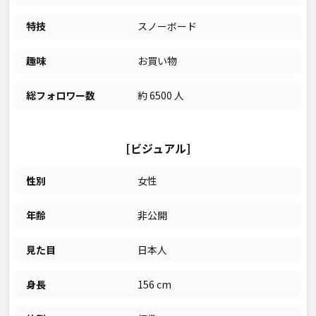
特技
スノーボード
趣味
お買い物
総フォロワー数
約 6500 人
[ビジュアル]
性別
女性
年齢
非公開
見た目
日本人
身長
156 cm