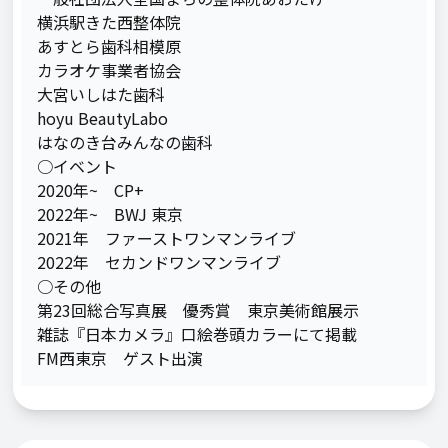
横浜駅きた西整体院

あすとら歯科相模原

カラオケ事業者協会

大宮いしはた歯科

hoyu BeautyLabo

はなのき台みんなの歯科

○イベント

2020年~　CP+

2022年~　BWJ 東京

2021年　ファーストワンマンライブ

2022年　セカンドワンマンライブ

○その他

第23回総合写真展　優秀賞　東京美術館展示

雑誌『日本カメラ』口絵巻頭カラーにて掲載
