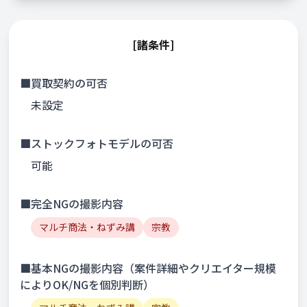
[諸条件]
■買取契約の可否
未設定
■ストックフォトモデルの可否
可能
■完全NGの撮影内容
マルチ商法・ねずみ講
宗教
■基本NGの撮影内容（案件詳細やクリエイター規模
によりOK/NGを個別判断）