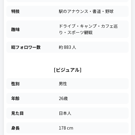
特技
駅のアナウンス・書道・野球
ドライブ・キャンプ・カフェ巡
趣味
り・スポーツ観戦
総フォロワー数
約 883 人
[ビジュアル]
性別
男性
年齢
26歳
見た目
日本人
身長
178 cm