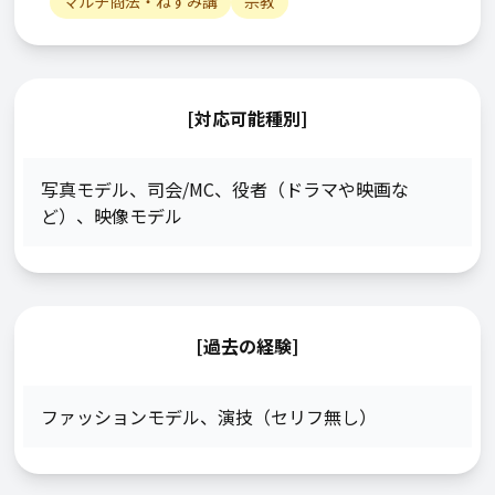
マルチ商法・ねずみ講
宗教
[対応可能種別]
写真モデル
、
司会/MC
、
役者（ドラマや映画な
ど）
、
映像モデル
[過去の経験]
ファッションモデル
、
演技（セリフ無し）