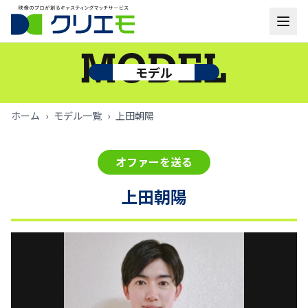
モデル一覧
MODEL
モデル
お知らせ
ホーム
›
モデル一覧
›
上田朝陽
ご利用の流れ
オファーを送る
よくあるご質問
上田朝陽
お問い合わせ
ログイン