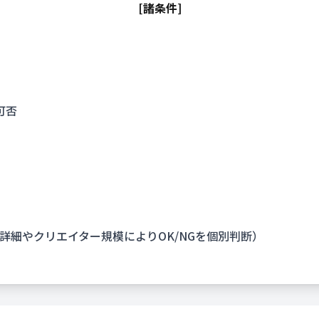
[諸条件]
可否
詳細やクリエイター規模によりOK/NGを個別判断）