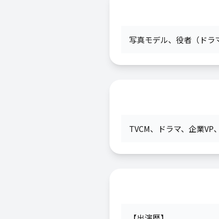
写真モデル
、
役者（ドラ
TVCM
、
ドラマ
、
企業VP
【出演歴】
