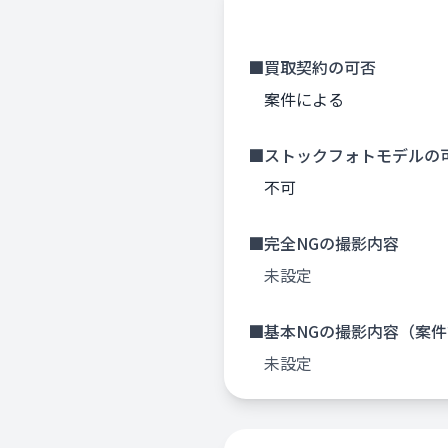
■買取契約の可否
案件による
■ストックフォトモデルの
不可
■完全NGの撮影内容
未設定
■基本NGの撮影内容（案件
未設定