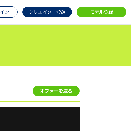
イン
クリエイター登録
モデル登録
オファーを送る