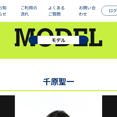
お知
ご利用の
よくある
お問い合
ログ
らせ
流れ
ご質問
わせ
MODEL
モデル
千原聖一