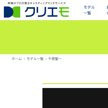
モデル
一覧
モデル一覧
お知らせ
ご利用の流れ
ホーム
›
モデル一覧
›
千原聖一
よくあるご質問
お問い合わせ
ログイン