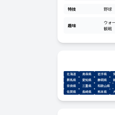
特技
野球
ウォ
趣味
観戦
北海道
青森県
岩手県
群馬県
愛知県
静岡県
奈良県
三重県
和歌山県
佐賀県
長崎県
熊本県