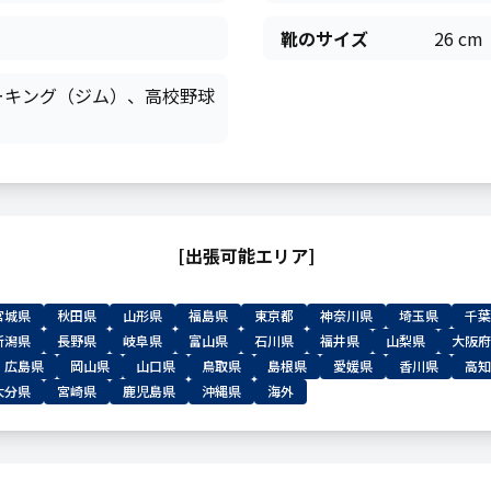
靴のサイズ
26 cm
ーキング（ジム）、高校野球
[出張可能エリア]
宮城県
秋田県
山形県
福島県
東京都
神奈川県
埼玉県
千葉
新潟県
長野県
岐阜県
富山県
石川県
福井県
山梨県
大阪府
広島県
岡山県
山口県
鳥取県
島根県
愛媛県
香川県
高知
大分県
宮崎県
鹿児島県
沖縄県
海外