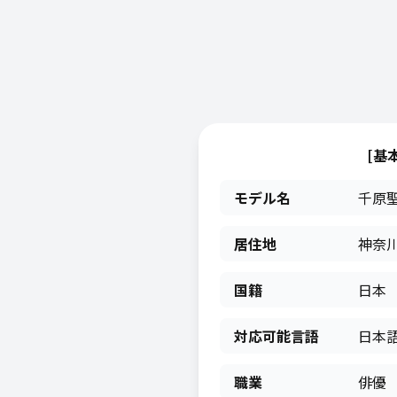
[基
モデル名
千原
居住地
神奈川
国籍
日本
対応可能言語
日本
職業
俳優