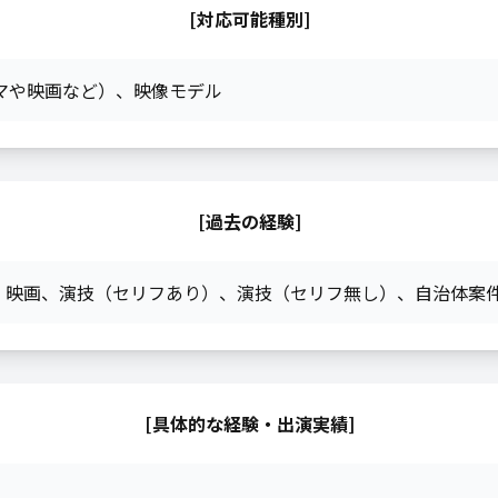
[対応可能種別]
マや映画など）
、
映像モデル
[過去の経験]
、
映画
、
演技（セリフあり）
、
演技（セリフ無し）
、
自治体案
[具体的な経験・出演実績]