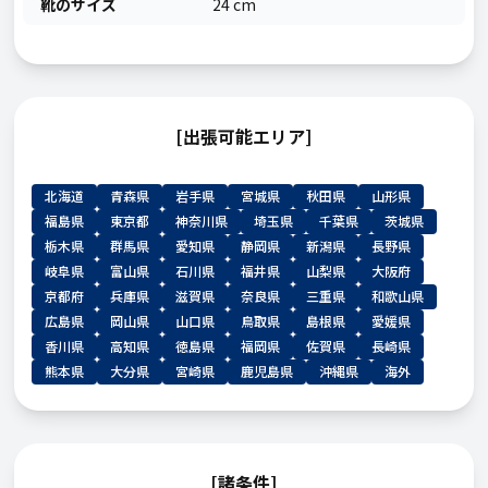
靴のサイズ
24 cm
[出張可能エリア]
北海道
青森県
岩手県
宮城県
秋田県
山形県
福島県
東京都
神奈川県
埼玉県
千葉県
茨城県
栃木県
群馬県
愛知県
静岡県
新潟県
長野県
岐阜県
富山県
石川県
福井県
山梨県
大阪府
京都府
兵庫県
滋賀県
奈良県
三重県
和歌山県
広島県
岡山県
山口県
鳥取県
島根県
愛媛県
香川県
高知県
徳島県
福岡県
佐賀県
長崎県
熊本県
大分県
宮崎県
鹿児島県
沖縄県
海外
[諸条件]