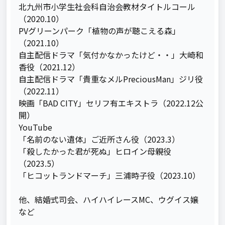
北九州市小学生社会科自治会教材タイトルコール
（2020.10）

PVグリーンパーク「植物の声が聴こえる森」
（2021.10）

自主配信ドラマ「気付かなかったけど・・」大崎和
香役（2021.12）

自主配信ドラマ「貴重なメルPreciousMan」ジリ役
（2022.11）

映画「BAD CITY」セリフ有エキストラ（2022.12公
開）

YouTube

「名前のない遺体」ご近所さん役（2023.3）

「殺したかった君が死ぬ」ヒロイン母親役
（2023.5）

「ヒコットランドマーチ」三浦時子役（2023.10）

他、結婚式司会、ハイハイレースMC、ウグイス嬢
など