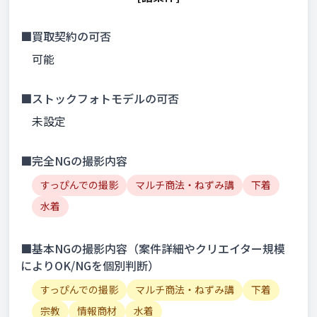
■買取契約の可否
可能
■ストックフォトモデルの可否
未設定
■完全NGの撮影内容
すっぴんでの撮影
マルチ商法・ねずみ講
下着
水着
■基本NGの撮影内容（案件詳細やクリエイター規模
によりOK/NGを個別判断）
すっぴんでの撮影
マルチ商法・ねずみ講
下着
宗教
情報商材
水着