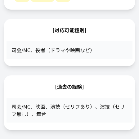
[対応可能種別]
司会/MC
、
役者（ドラマや映画など）
[過去の経験]
司会/MC
、
映画
、
演技（セリフあり）
、
演技（セリ
フ無し）
、
舞台