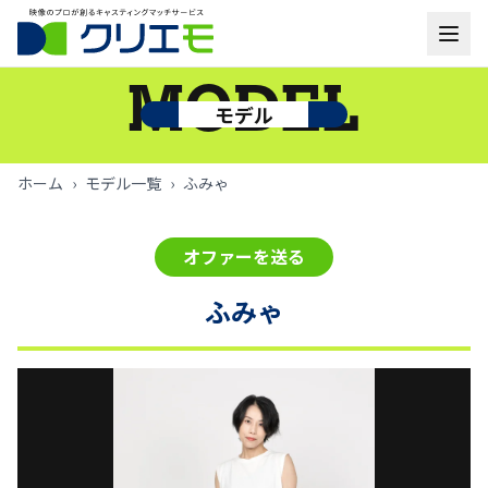
モデル一覧
MODEL
モデル
お知らせ
ホーム
›
モデル一覧
›
ふみゃ
ご利用の流れ
オファーを送る
よくあるご質問
ふみゃ
お問い合わせ
ログイン