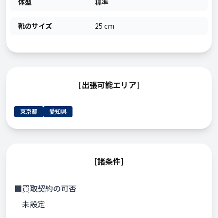
体型
標準
靴のサイズ
25 cm
[出張可能エリア]
東京都
愛知県
[諸条件]
■買取契約の可否
未設定