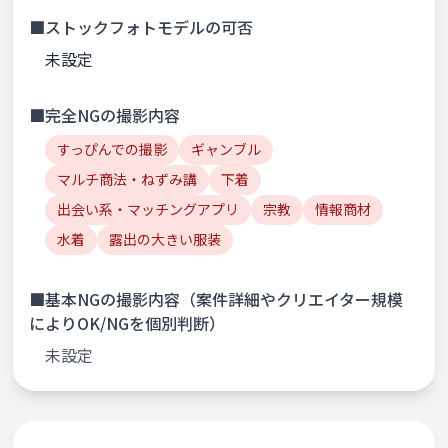
■ストックフォトモデルの可否
未設定
■完全NGの撮影内容
すっぴんでの撮影
ギャンブル
マルチ商法・ねずみ講
下着
出会い系・マッチングアプリ
宗教
情報商材
水着
露出の大きい服装
■基本NGの撮影内容（案件詳細やクリエイター規模
によりOK/NGを個別判断）
未設定