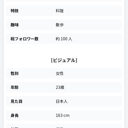
特技
料理
趣味
散歩
総フォロワー数
約 100 人
[ビジュアル]
性別
女性
年齢
23歳
見た目
日本人
身長
163 cm