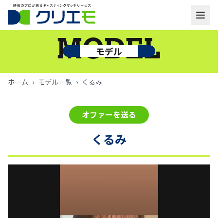
モデル一覧
MODEL
モデル
お知らせ
ホーム
›
モデル一覧
›
くるみ
ご利用の流れ
オファーを送る
よくあるご質問
くるみ
お問い合わせ
ログイン