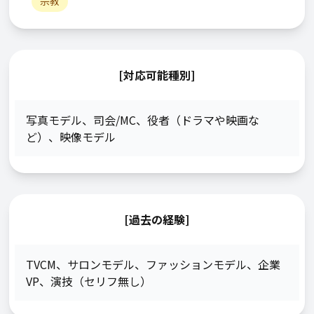
宗教
[対応可能種別]
写真モデル
、
司会/MC
、
役者（ドラマや映画な
ど）
、
映像モデル
[過去の経験]
TVCM
、
サロンモデル
、
ファッションモデル
、
企業
VP
、
演技（セリフ無し）