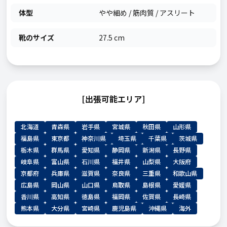
体型
やや細め / 筋肉質 / アスリート
靴のサイズ
27.5 cm
[出張可能エリア]
北海道
青森県
岩手県
宮城県
秋田県
山形県
福島県
東京都
神奈川県
埼玉県
千葉県
茨城県
栃木県
群馬県
愛知県
静岡県
新潟県
長野県
岐阜県
富山県
石川県
福井県
山梨県
大阪府
京都府
兵庫県
滋賀県
奈良県
三重県
和歌山県
広島県
岡山県
山口県
鳥取県
島根県
愛媛県
香川県
高知県
徳島県
福岡県
佐賀県
長崎県
熊本県
大分県
宮崎県
鹿児島県
沖縄県
海外