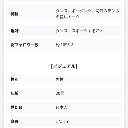
ダンス、ポージング、関西のテンポ
特技
の良いトーク
趣味
ダンス、スポーツすること
総フォロワー数
約 1096 人
[ビジュアル]
性別
男性
年齢
20代
見た目
日本人
身長
175 cm