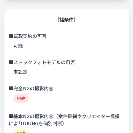
[諸条件]
■買取契約の可否
可能
■ストックフォトモデルの可否
未設定
■完全NGの撮影内容
宗教
■基本NGの撮影内容（案件詳細やクリエイター規模
によりOK/NGを個別判断）