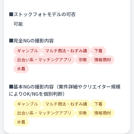
■ストックフォトモデルの可否
可能
■完全NGの撮影内容
ギャンブル
マルチ商法・ねずみ講
下着
出会い系・マッチングアプリ
宗教
情報商材
水着
■基本NGの撮影内容（案件詳細やクリエイター規模
によりOK/NGを個別判断）
ギャンブル
マルチ商法・ねずみ講
下着
出会い系・マッチングアプリ
宗教
情報商材
水着