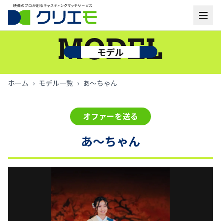
モデル一覧
MODEL
モデル
お知らせ
ホーム
›
モデル一覧
›
あ～ちゃん
ご利用の流れ
オファーを送る
よくあるご質問
あ～ちゃん
お問い合わせ
ログイン