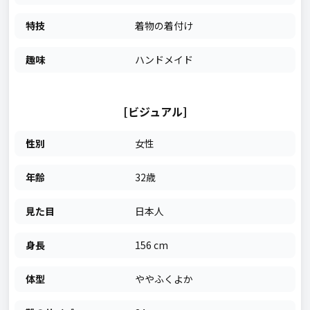
特技
着物の着付け
趣味
ハンドメイド
[ビジュアル]
性別
女性
年齢
32歳
見た目
日本人
身長
156 cm
体型
ややふくよか