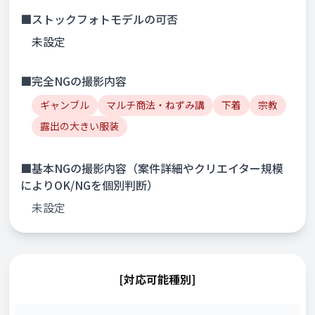
■ストックフォトモデルの可否
未設定
■完全NGの撮影内容
ギャンブル
マルチ商法・ねずみ講
下着
宗教
露出の大きい服装
■基本NGの撮影内容（案件詳細やクリエイター規模
によりOK/NGを個別判断）
未設定
[対応可能種別]