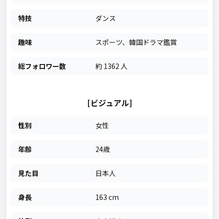
特技
ダンス
趣味
スポーツ、韓国ドラマ鑑賞
総フォロワー数
約 1362 人
[ビジュアル]
性別
女性
年齢
24歳
見た目
日本人
身長
163 cm