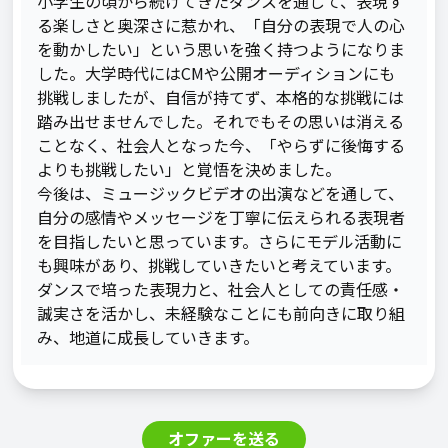
小学生の頃から続けてきたダンスを通して、表現す
る楽しさと奥深さに惹かれ、「自分の表現で人の心
を動かしたい」という思いを強く持つようになりま
した。大学時代にはCMや公開オーディションにも
挑戦しましたが、自信が持てず、本格的な挑戦には
踏み出せませんでした。それでもその思いは消える
ことなく、社会人となった今、「やらずに後悔する
よりも挑戦したい」と覚悟を決めました。

今後は、ミュージックビデオの出演などを通して、
自分の感情やメッセージを丁寧に伝えられる表現者
を目指したいと思っています。さらにモデル活動に
も興味があり、挑戦していきたいと考えています。
ダンスで培った表現力と、社会人としての責任感・
誠実さを活かし、未経験なことにも前向きに取り組
み、地道に成長していきます。
オファーを送る