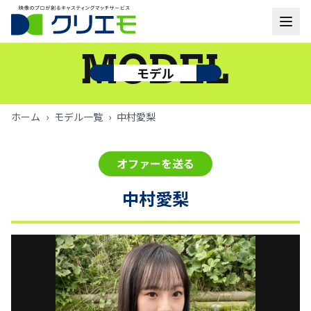
モデル一覧
MODEL
モデル
お知らせ
ホーム
›
モデル一覧
›
中村愛梨
ご利用の流れ
オファーを送る
よくあるご質問
中村愛梨
お問い合わせ
ログイン