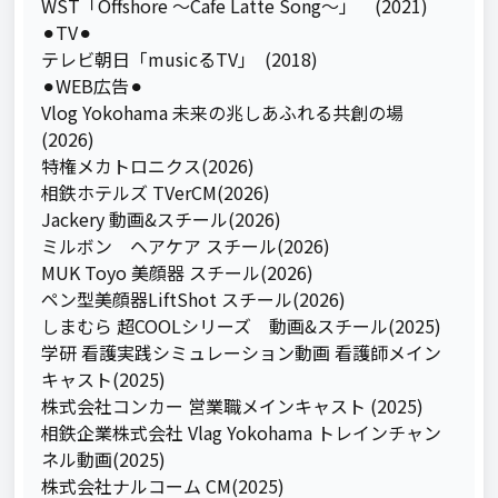
WST「Offshore ～Cafe Latte Song～」　(2021)

⚫︎TV⚫︎

テレビ朝日「musicるTV｣　(2018)

⚫︎WEB広告⚫︎

Vlog Yokohama 未来の兆しあふれる共創の場
(2026)

特権メカトロニクス(2026)

相鉄ホテルズ TVerCM(2026)

Jackery 動画&スチール(2026)

ミルボン　ヘアケア スチール(2026)

MUK Toyo 美顔器 スチール(2026)

ペン型美顔器LiftShot スチール(2026)

しまむら 超COOLシリーズ　動画&スチール(2025)

学研 看護実践シミュレーション動画 看護師メイン
キャスト(2025)

株式会社コンカー 営業職メインキャスト (2025)

相鉄企業株式会社 Vlag Yokohama トレインチャン
ネル動画(2025)

株式会社ナルコーム CM(2025)
