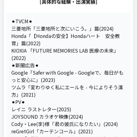
[具体的な経験・出演実績]
⚫︎TVCM⚫︎

三菱地所「三菱地所と次にいこう。」篇(2024)

Honda「【Hondaの安全】Hondaハート　安全教
育」篇(2022)

KIOXIA 「FUTURE MEMORIES LAB 医療の未来」
(2022)

⚫︎新聞広告⚫︎

Google「Safer with Google - Googleで、毎日がも
っと安心に」(2023)

ツムラ「変わりゆく私にエールを - 今によりそう漢
方」(2021)

⚫︎PV⚫︎

レイニ ラストレター(2025)

JOYSOUND カラオケ映像(2024)

Cody・Lee(李)様「君の彼氏になりたい」(2024)

reGretGirl「カーテンコール」(2021)
