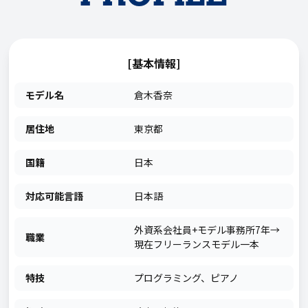
[基本情報]
モデル名
倉木香奈
居住地
東京都
国籍
日本
対応可能言語
日本語
外資系会社員+モデル事務所7年→
職業
現在フリーランスモデル一本
特技
プログラミング、ピアノ