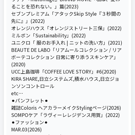
ることを恐れない。」篇(2023)

セブンプレミアム「アタックSkip Style『３秒間の
先に』」(2022)

オレンジハウス「オレンジストリート三保」(2022)

ミルボン「Sustainability」(2022)

ユニクロ「 服のお手入れ | ニットの洗い方」(2021)

BEAUTE DE LABO「リアムールコレクション / リア
ボーテコレクション 日常に寄り添うスキンケア」
(2020)

UCC上島珈琲「COFFEE LOVE STORY」#6(2020)

KIRA SHARE,日立システムズ,積水ハウス,日立ジョ
ンソンコントロール

etc… 

⚫︎パンフレット⚫︎

雑誌Coloris ヘアカラーメイクStylingページ(2026)

SOMPOケア「ラヴィーレレジデンス用賀」(2022)

⚫︎ファッション⚫︎

MAR.03(2026)
