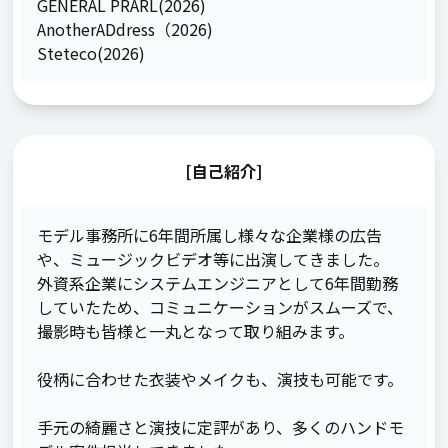
GENERAL PRARL(2026)

AnotherADdress（2026)

Steteco(2026)
[自己紹介]
モデル事務所に6年間所属し様々な企業様の広告
や、ミュージックビデオ等に出演してきました。

外資系企業にシステムエンジニアとして6年間勤務
していたため、コミュニケーションがスムーズで、

撮影時も皆様と一丸となって取り組みます。

役柄に合わせた衣装やメイクも、演技も可能です。

手元の綺麗さと演技に定評があり、多くのハンドモ