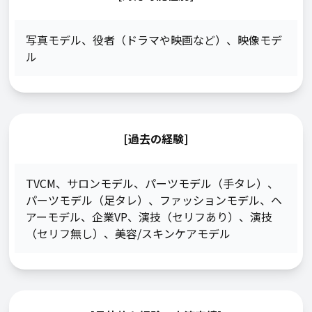
写真モデル
、
役者（ドラマや映画など）
、
映像モデ
ル
[過去の経験]
TVCM
、
サロンモデル
、
パーツモデル（手タレ）
、
パーツモデル（足タレ）
、
ファッションモデル
、
ヘ
アーモデル
、
企業VP
、
演技（セリフあり）
、
演技
（セリフ無し）
、
美容/スキンケアモデル