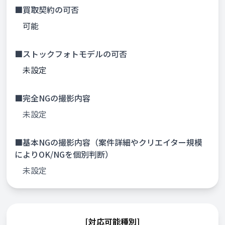
■買取契約の可否
可能
■ストックフォトモデルの可否
未設定
■完全NGの撮影内容
未設定
■基本NGの撮影内容（案件詳細やクリエイター規模
によりOK/NGを個別判断）
未設定
[対応可能種別]