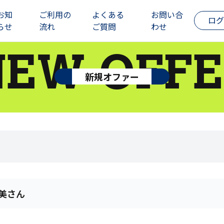
お知
ご利用の
よくある
お問い合
ログ
らせ
流れ
ご質問
わせ
NEW OFFE
新規オファー
美さん