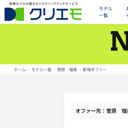
モデル
一覧
モデル一覧
お知らせ
ご利用の流れ
ホーム
›
モデル一覧
›
菅原 瑠美
›
新規オファー
よくあるご質問
お問い合わせ
ログイン
オファー先：
菅原 瑠