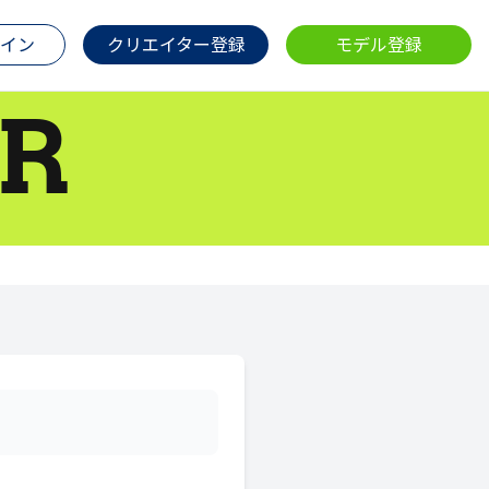
イン
クリエイター登録
モデル登録
R