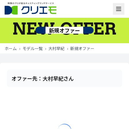
NEW OFFER
モデル一覧
新規オファー
お知らせ
ホーム
›
モデル一覧
›
大村早紀
›
新規オファー
ご利用の流れ
よくあるご質問
オファー先：
大村早紀さん
お問い合わせ
ログイン