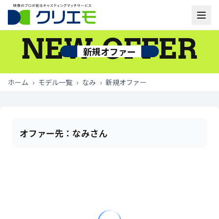
NEW OFFER
モデル一覧
新規オファー
お知らせ
ホーム
›
モデル一覧
›
なみ
›
新規オファー
ご利用の流れ
よくあるご質問
オファー先：
なみさん
お問い合わせ
ログイン