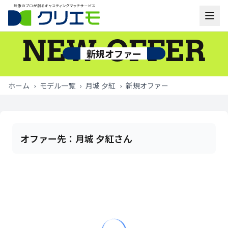
NEW OFFER
モデル一覧
新規オファー
お知らせ
ホーム
›
モデル一覧
›
月城 夕紅
›
新規オファー
ご利用の流れ
よくあるご質問
オファー先：
月城 夕紅さん
お問い合わせ
ログイン