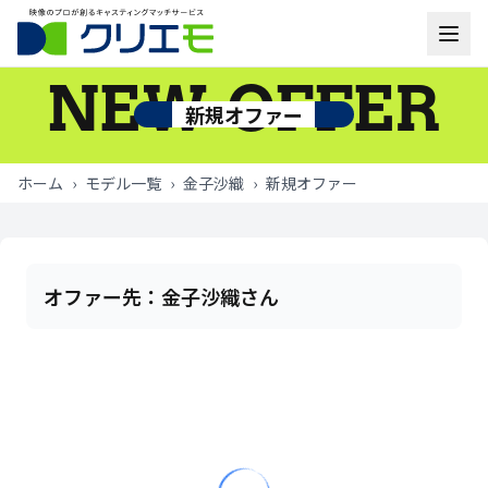
NEW OFFER
モデル一覧
新規オファー
お知らせ
ホーム
›
モデル一覧
›
金子沙織
›
新規オファー
ご利用の流れ
よくあるご質問
オファー先：
金子沙織さん
お問い合わせ
ログイン