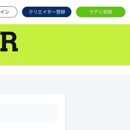
イン
クリエイター登録
モデル登録
R