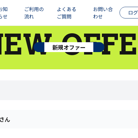
お知
ご利用の
よくある
お問い合
ログ
らせ
流れ
ご質問
わせ
NEW OFFE
新規オファー
aさん