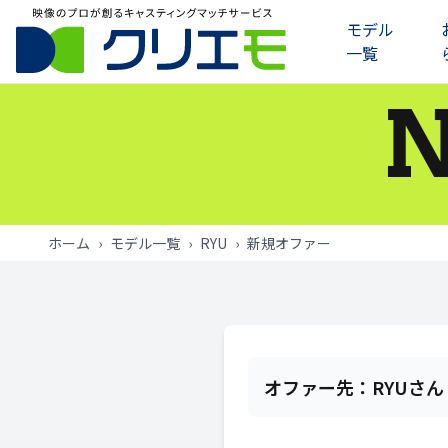
モデル
一覧
モデル一覧
お知らせ
ご利用の流れ
ホーム
›
モデル一覧
›
RYU
›
新規オファー
よくあるご質問
お問い合わせ
ログイン
オファー先：
RYUさん