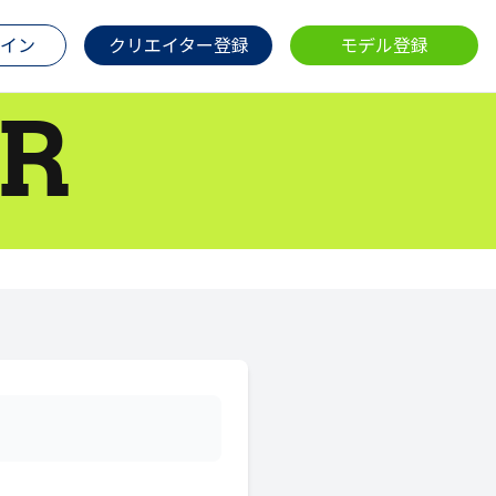
イン
クリエイター登録
モデル登録
R