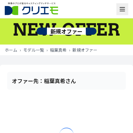
NEW OFFER
モデル一覧
新規オファー
お知らせ
ホーム
›
モデル一覧
›
稲葉真希
›
新規オファー
ご利用の流れ
よくあるご質問
オファー先：
稲葉真希さん
お問い合わせ
ログイン