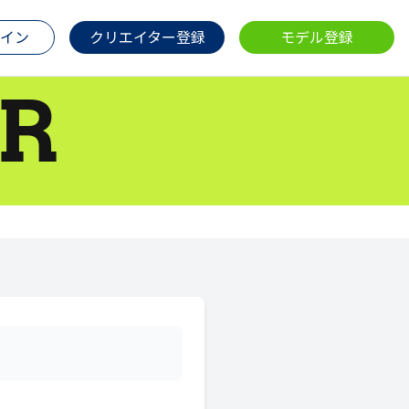
イン
クリエイター登録
モデル登録
R