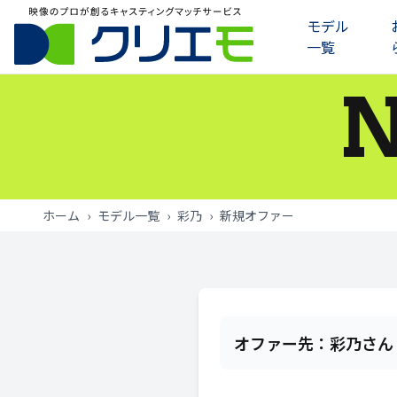
モデル
一覧
モデル一覧
お知らせ
ご利用の流れ
ホーム
›
モデル一覧
›
彩乃
›
新規オファー
よくあるご質問
お問い合わせ
ログイン
オファー先：
彩乃さん