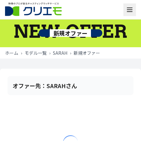
NEW OFFER
モデル一覧
新規オファー
お知らせ
ホーム
›
モデル一覧
›
SARAH
›
新規オファー
ご利用の流れ
よくあるご質問
オファー先：
SARAHさん
お問い合わせ
ログイン