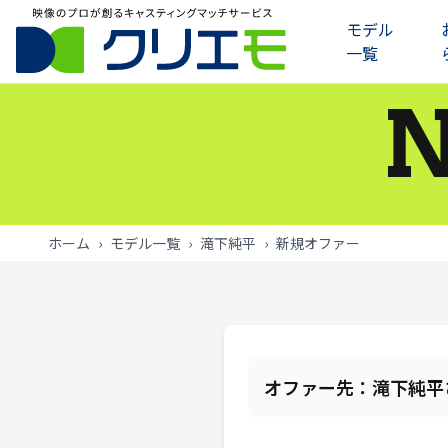
モデル
一覧
モデル一覧
お知らせ
ご利用の流れ
ホーム
›
モデル一覧
›
滝下純平
›
新規オファー
よくあるご質問
お問い合わせ
ログイン
オファー先：
滝下純平