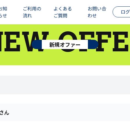
お知
ご利用の
よくある
お問い合
ログ
らせ
流れ
ご質問
わせ
NEW OFFE
新規オファー
さん