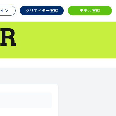
イン
クリエイター登録
モデル登録
R