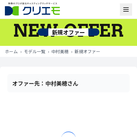
NEW OFFER
モデル一覧
新規オファー
お知らせ
ホーム
›
モデル一覧
›
中村美穂
›
新規オファー
ご利用の流れ
よくあるご質問
オファー先：
中村美穂さん
お問い合わせ
ログイン