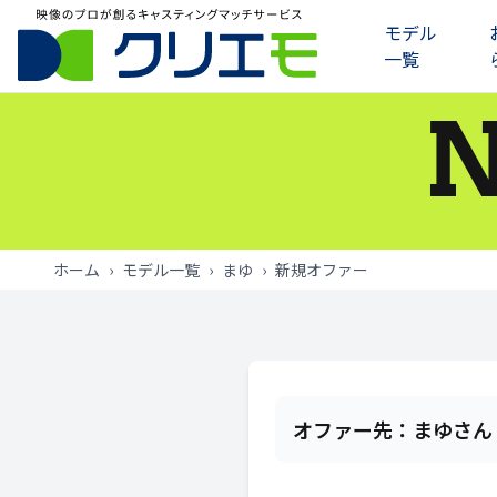
モデル
一覧
モデル一覧
お知らせ
ご利用の流れ
ホーム
›
モデル一覧
›
まゆ
›
新規オファー
よくあるご質問
お問い合わせ
ログイン
オファー先：
まゆさん