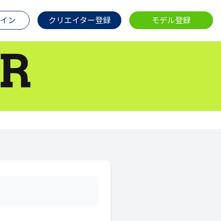
イン
クリエイター登録
モデル登録
R