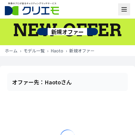
NEW OFFER
モデル一覧
新規オファー
お知らせ
ホーム
›
モデル一覧
›
Haoto
›
新規オファー
ご利用の流れ
よくあるご質問
オファー先：
Haotoさん
お問い合わせ
ログイン