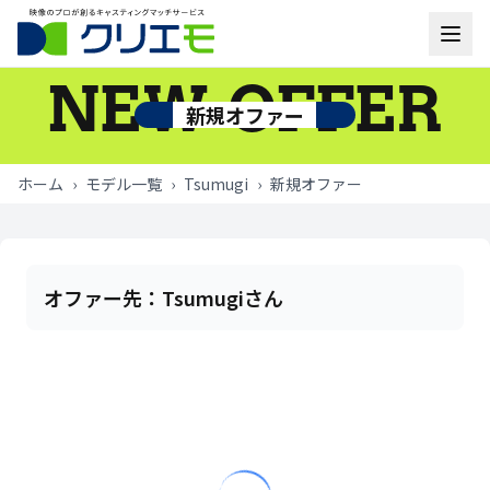
NEW OFFER
モデル一覧
新規オファー
お知らせ
ホーム
›
モデル一覧
›
Tsumugi
›
新規オファー
ご利用の流れ
よくあるご質問
オファー先：
Tsumugiさん
お問い合わせ
ログイン