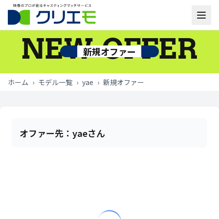
NEW OFFER
モデル一覧
新規オファー
お知らせ
ホーム
›
モデル一覧
›
yae
›
新規オファー
ご利用の流れ
よくあるご質問
オファー先：
yaeさん
お問い合わせ
ログイン