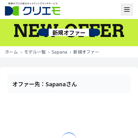
NEW OFFER
モデル一覧
新規オファー
お知らせ
ホーム
›
モデル一覧
›
Sapana
›
新規オファー
ご利用の流れ
よくあるご質問
オファー先：
Sapanaさん
お問い合わせ
ログイン