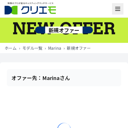
NEW OFFER
モデル一覧
新規オファー
お知らせ
ホーム
›
モデル一覧
›
Marina
›
新規オファー
ご利用の流れ
よくあるご質問
オファー先：
Marinaさん
お問い合わせ
ログイン