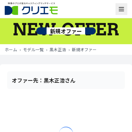
NEW OFFER
モデル一覧
新規オファー
お知らせ
ホーム
›
モデル一覧
›
黒木正浩
›
新規オファー
ご利用の流れ
よくあるご質問
オファー先：
黒木正浩さん
お問い合わせ
ログイン