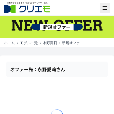
NEW OFFER
モデル一覧
新規オファー
お知らせ
ホーム
›
モデル一覧
›
永野愛莉
›
新規オファー
ご利用の流れ
よくあるご質問
オファー先：
永野愛莉さん
お問い合わせ
ログイン