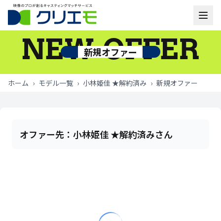
NEW OFFER
モデル一覧
新規オファー
お知らせ
ホーム
›
モデル一覧
›
小林姫佳 ★解約済み
›
新規オファー
ご利用の流れ
よくあるご質問
オファー先：
小林姫佳 ★解約済みさん
お問い合わせ
ログイン