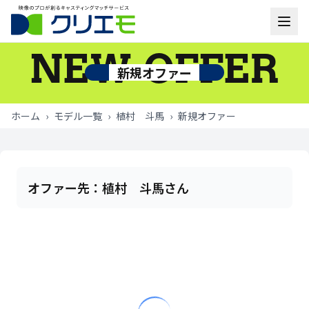
NEW OFFER
モデル一覧
新規オファー
お知らせ
ホーム
›
モデル一覧
›
植村 斗馬
›
新規オファー
ご利用の流れ
よくあるご質問
オファー先：
植村 斗馬さん
お問い合わせ
ログイン